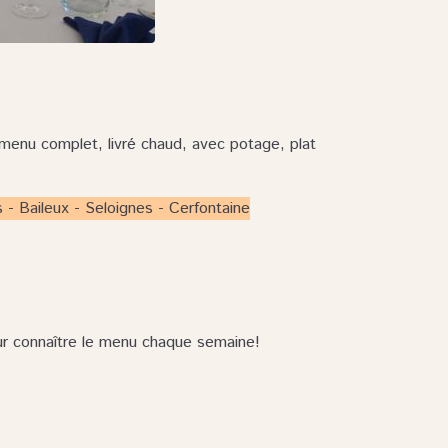
enu complet, livré chaud, avec potage, plat
 - Baileux - Seloignes - Cerfontaine
r connaître le menu chaque semaine!