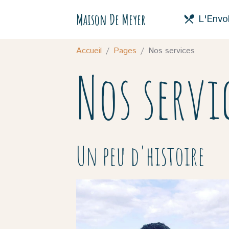
Maison De Meyer
L'Envo
Accueil
Pages
Nos services
Nos servi
Un peu d'histoire