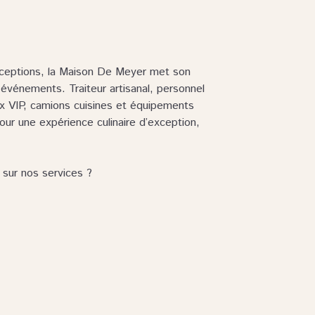
éceptions, la Maison De Meyer met son
 événements. Traiteur artisanal, personnel
aux VIP, camions cuisines et équipements
pour une expérience culinaire d’exception,
 sur nos services ?