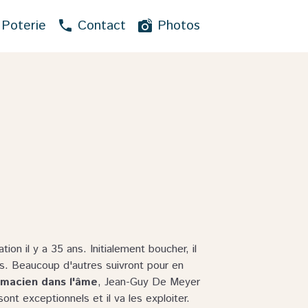
 Poterie
Contact
Photos
on il y a 35 ans. Initialement boucher, il
ies. Beaucoup d'autres suivront pour en
imacien dans l'âme
, Jean-Guy De Meyer
ont exceptionnels et il va les exploiter.