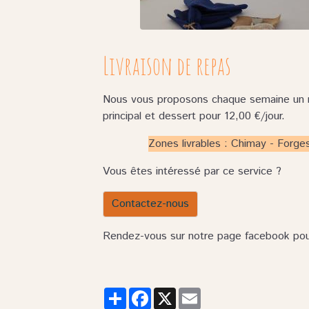
Livraison de repas
Nous vous proposons chaque semaine un m
principal et dessert pour 12,00 €/jour.
Zones livrables : Chimay - Forges
Vous êtes intéressé par ce service ?
Contactez-nous
Rendez-vous sur notre page facebook pou
Partager
Facebook
X
Email