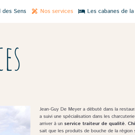
l des Sens
Nos services
Les cabanes de la
ces
Jean-Guy De Meyer a débuté dans la restaurati
a suivi une spécialisation dans les charcuter
arriver à un
service traiteur de qualité
.
Ch
sait que les produits de bouche de la région s